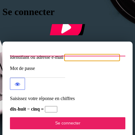
Se connecter
Identifiant ou adresse e-mail
Mot de passe
Saisissez votre réponse en chiffres
dix-huit − cinq =