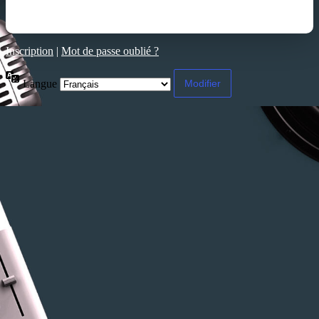
Inscription
|
Mot de passe oublié ?
Langue